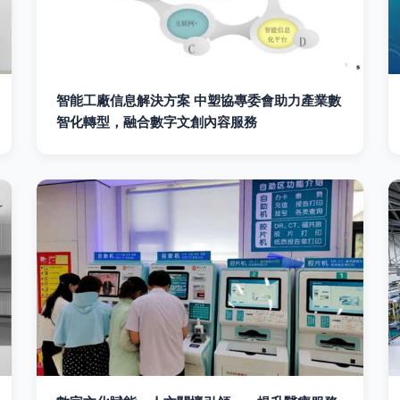
智能工廠信息解決方案 中塑協專委會助力產業數
智化轉型，融合數字文創內容服務