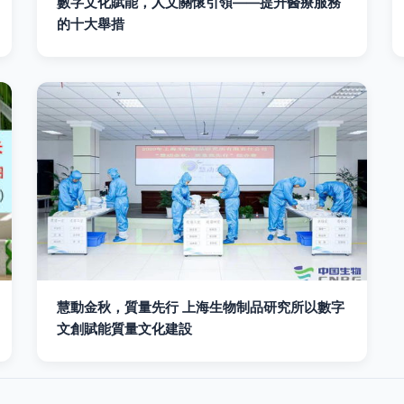
數字文化賦能，人文關懷引領——提升醫療服務
的十大舉措
慧動金秋，質量先行 上海生物制品研究所以數字
文創賦能質量文化建設