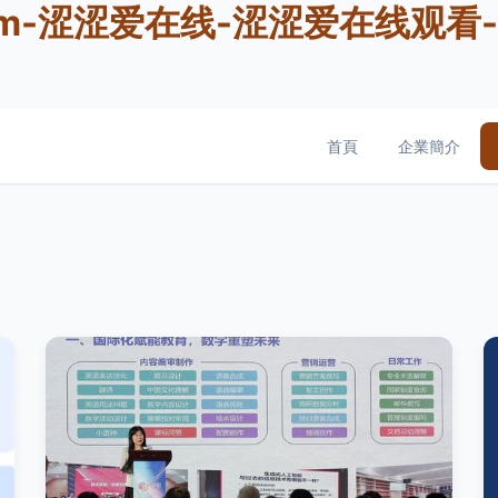
om-涩涩爱在线-涩涩爱在线观看
首頁
企業簡介