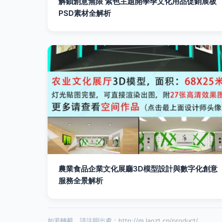
解鎖創意無限 紫色主題開學季文化用品促銷展板
PSD素材全解析
農業食品企業文化展廳3D模型設計與數字化創意
服務全景解析
如若轉載，請注明出處：http://m.laozt.cn/product/