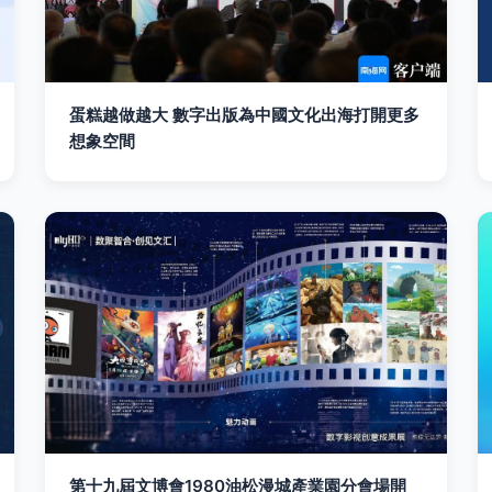
蛋糕越做越大 數字出版為中國文化出海打開更多
想象空間
第十九屆文博會1980油松漫城產業園分會場開