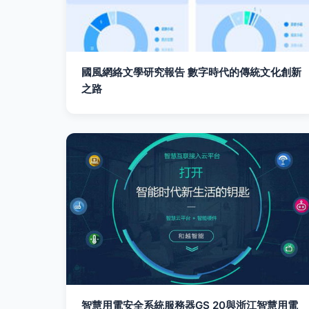
國風網絡文學研究報告 數字時代的傳統文化創新
之路
智慧用電安全系統服務器GS 20與浙江智慧用電