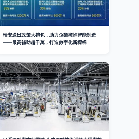
瑞安送出政策大禮包，助力企業擁抱智能制造
——最高補助超千萬，打造數字化新標桿