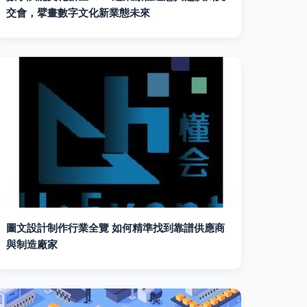
交會，擘畫數字文化新業態未來
圖文設計制作行業全覽 如何精準找到靠譜供應商
與制造廠家