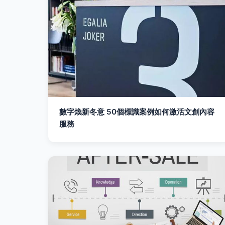
數字煥新冬意 50個標識案例如何激活文創內容
服務