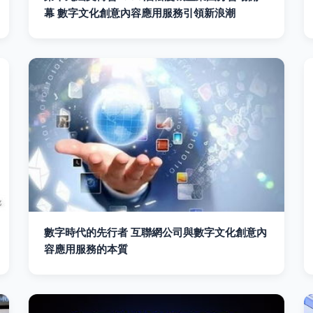
幕 數字文化創意內容應用服務引領新浪潮
數字時代的先行者 互聯網公司與數字文化創意內
容應用服務的本質